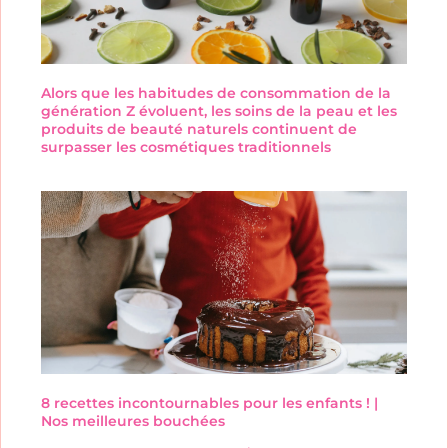
Alors que les habitudes de consommation de la
génération Z évoluent, les soins de la peau et les
produits de beauté naturels continuent de
surpasser les cosmétiques traditionnels
8 recettes incontournables pour les enfants ! |
Nos meilleures bouchées