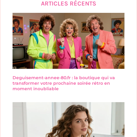
ARTICLES RÉCENTS
Deguisement-annee-80.fr : la boutique qui va
transformer votre prochaine soirée rétro en
moment inoubliable