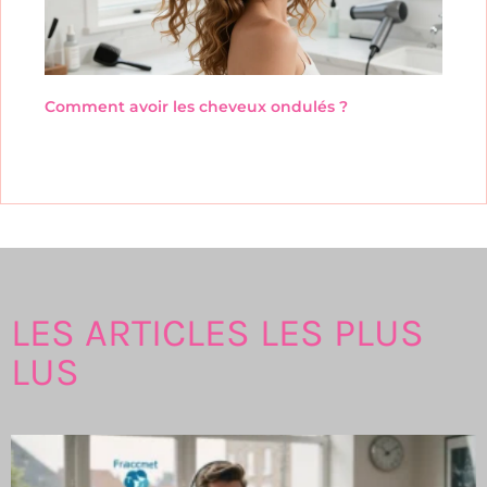
Comment avoir les cheveux ondulés ?
LES ARTICLES LES PLUS
LUS