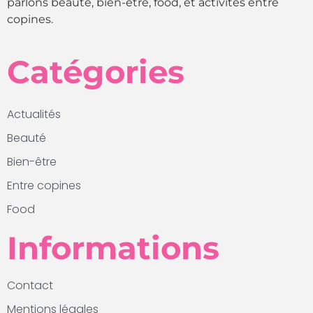
parlons beauté, bien-être, food, et activités entre
copines.
Catégories
Actualités
Beauté
Bien-être
Entre copines
Food
Informations
Contact
Mentions légales