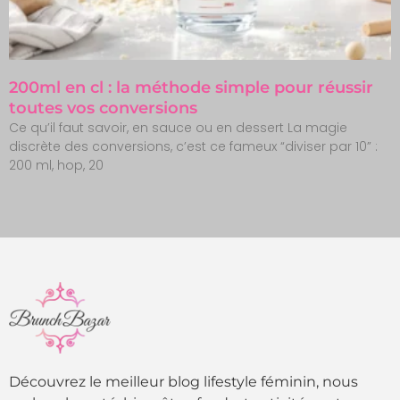
200ml en cl : la méthode simple pour réussir
toutes vos conversions
Ce qu’il faut savoir, en sauce ou en dessert La magie
discrète des conversions, c’est ce fameux “diviser par 10” :
200 ml, hop, 20
Découvrez le meilleur blog lifestyle féminin, nous