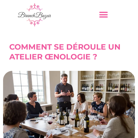
COMMENT SE DÉROULE UN
ATELIER ŒNOLOGIE ?