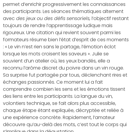
permet d’enrichir progressivement les connaissances
des participants. Les séances thématiques alternent
avec
des jeux ou des défis
sensoriels,
l’objectif restant
toujours de rendre l’apprentissage ludique mais
rigoureux. Une citation qui revient souvent parmi les
formateurs résume bien l’état d’esprit de ces moments
: « Le vin n’est rien sans le partage, l’émotion éclot
lorsque les mots croisent les saveurs ». Julie se
souvient d’un atelier où, les yeux bandés, elle a
reconnu l’arôme discret du poivre dans un vin rouge.
Sa surprise fut partagée par tous, déclenchant rires et
échanges passionnés. Ce moment lui a fait
comprendre combien les sens et les émotions tissent
des liens entre les participants. La langue du vin,
volontiers technique, se fait alors plus accessible,
chaque étape étant expliquée, décryptée et reliée à
une expérience concrète. Rapidement, l’amateur
découvre qu’au-delà des mots, c’est tout le corps qui
s’implique dans la dégustation.