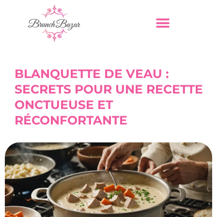
BLANQUETTE DE VEAU :
SECRETS POUR UNE RECETTE
ONCTUEUSE ET
RÉCONFORTANTE