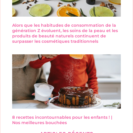
Alors que les habitudes de consommation de la
génération Z évoluent, les soins de la peau et les
produits de beauté naturels continuent de
surpasser les cosmétiques traditionnels
8 recettes incontournables pour les enfants ! |
Nos meilleures bouchées