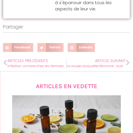
à s'épanouir dans tous les
aspects de leur vie.
Partager
Facebook
Twitter
LinkedIn
ARTICLES PRÉCÉDENTS
ARTICLE SUIVANT
Infection urinaire chez les femmes : astuces pour éviter les récidives gênantes
La coupe casquette féminine : audace et style renversant en un geste
ARTICLES EN VEDETTE