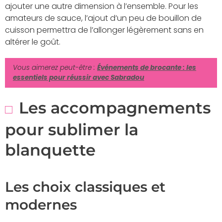
ajouter une autre dimension à l’ensemble. Pour les
amateurs de sauce, l’ajout d’un peu de bouillon de
cuisson permettra de l’allonger légèrement sans en
altérer le goût.
Vous aimerez peut-être :
Événements de brocante : les
essentiels pour réussir avec Sabradou
Les accompagnements
pour sublimer la
blanquette
Les choix classiques et
modernes