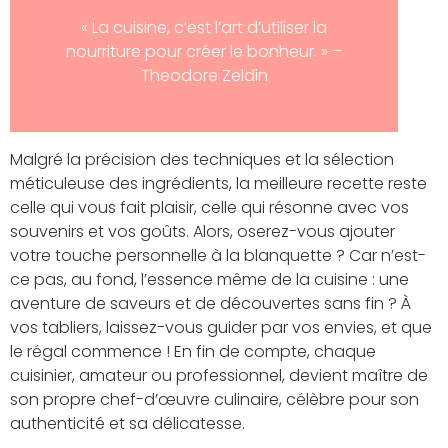
« La cuisine, c’est l’art d’utiliser la
nourriture pour créer le bonheur. » –
Theodore Zeldin
Malgré la précision des techniques et la sélection
méticuleuse des ingrédients, la meilleure recette reste
celle qui vous fait plaisir, celle qui résonne avec vos
souvenirs et vos goûts. Alors, oserez-vous ajouter
votre touche personnelle à la blanquette ? Car n’est-
ce pas, au fond, l’essence même de la cuisine : une
aventure de saveurs et de découvertes sans fin ? À
vos tabliers, laissez-vous guider par vos envies, et que
le régal commence ! En fin de compte, chaque
cuisinier, amateur ou professionnel, devient maître de
son propre chef-d’œuvre culinaire, célèbre pour son
authenticité et sa délicatesse.