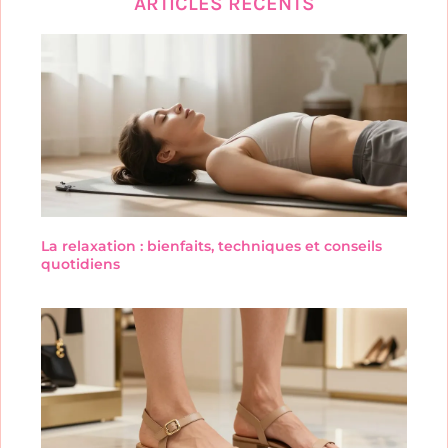
ARTICLES RÉCENTS
La relaxation : bienfaits, techniques et conseils
quotidiens