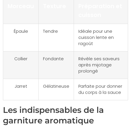
Morceau
Texture
Préparation et
cuisson
Épaule
Tendre
Idéale pour une
cuisson lente en
ragoût
Collier
Fondante
Révèle ses saveurs
après mijotage
prolongé
Jarret
Gélatineuse
Parfaite pour donner
du corps à la sauce
Les indispensables de la
garniture aromatique