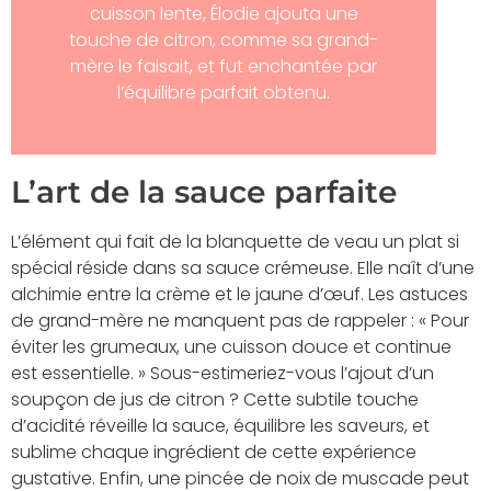
cuisson lente, Élodie ajouta une
touche de citron, comme sa grand-
mère le faisait, et fut enchantée par
l’équilibre parfait obtenu.
L’art de la sauce parfaite
L’élément qui fait de la blanquette de veau un plat si
spécial réside dans sa sauce crémeuse. Elle naît d’une
alchimie entre la crème et le jaune d’œuf. Les astuces
de grand-mère ne manquent pas de rappeler : « Pour
éviter les grumeaux, une cuisson douce et continue
est essentielle. » Sous-estimeriez-vous l’ajout d’un
soupçon de jus de citron ? Cette subtile touche
d’acidité réveille la sauce, équilibre les saveurs, et
sublime chaque ingrédient de cette expérience
gustative. Enfin, une pincée de noix de muscade peut