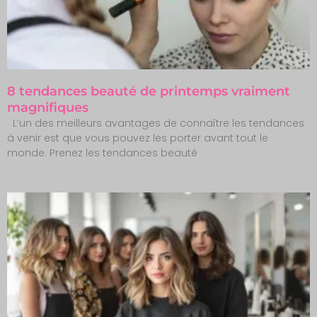
8 tendances beauté de printemps vraiment
magnifiques
L’un des meilleurs avantages de connaître les tendances
à venir est que vous pouvez les porter avant tout le
monde. Prenez les tendances beauté