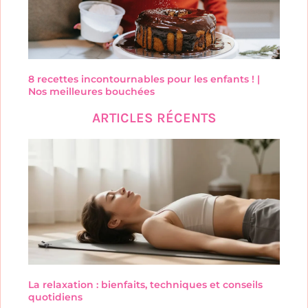
8 recettes incontournables pour les enfants ! |
Nos meilleures bouchées
ARTICLES RÉCENTS
La relaxation : bienfaits, techniques et conseils
quotidiens