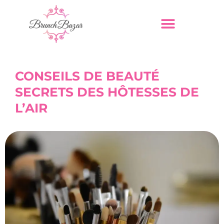
CONSEILS DE BEAUTÉ
SECRETS DES HÔTESSES DE
L’AIR