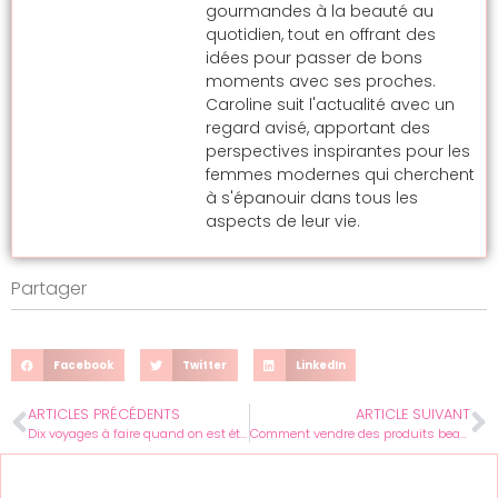
gourmandes à la beauté au
quotidien, tout en offrant des
idées pour passer de bons
moments avec ses proches.
Caroline suit l'actualité avec un
regard avisé, apportant des
perspectives inspirantes pour les
femmes modernes qui cherchent
à s'épanouir dans tous les
aspects de leur vie.
Partager
Facebook
Twitter
LinkedIn
ARTICLES PRÉCÉDENTS
ARTICLE SUIVANT
Dix voyages à faire quand on est étudiant
Comment vendre des produits beauté faits maison