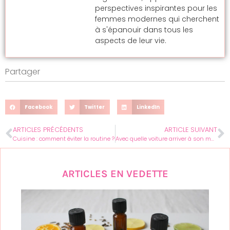
perspectives inspirantes pour les
femmes modernes qui cherchent
à s'épanouir dans tous les
aspects de leur vie.
Partager
Facebook
Twitter
LinkedIn
ARTICLES PRÉCÉDENTS
ARTICLE SUIVANT
Cuisine : comment éviter la routine ?
Avec quelle voiture arriver à son mariage?
ARTICLES EN VEDETTE