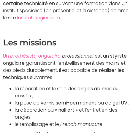
certaine technicité
en suivant une formation dans un
institut spécialisé (en présentiel et à distance) comme
le site
Institutlaugier.com
.
Les missions
Un
prothésiste ongulaire
professionnel
est un
styliste
ongulaire
garantissant l’embellissement des mains et
des pieds durablement. Il est capable de
réaliser les
techniques
suivantes :
la réparation et le soin des
ongles abîmés ou
cassés
;
la pose de
vernis semi-permanent
ou de
gel UV
;
la décoration ou «
nail art
» et l’entretien des
ongles ;
le remplissage et le
French manucure
.