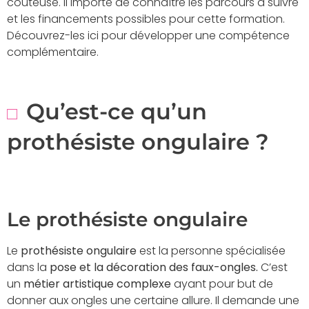
coûteuse. Il importe de connaître les parcours à suivre
et les financements possibles pour cette formation.
Découvrez-les ici pour développer une compétence
complémentaire.
Qu’est-ce qu’un
prothésiste ongulaire ?
Le prothésiste ongulaire
Le
prothésiste ongulaire
est la personne spécialisée
dans la
pose et la décoration des faux-ongles.
C’est
un
métier artistique complexe
ayant pour but de
donner aux ongles une certaine allure. Il demande une