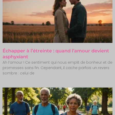
Échapper à l’étreinte : quand l’amour devient
asphyxiant
Ah l’amour ! Ce sentiment qui nous emplit de bonheur et de
promesses sans fin. Cependant, il cache parfois un revers
sombre : celui de