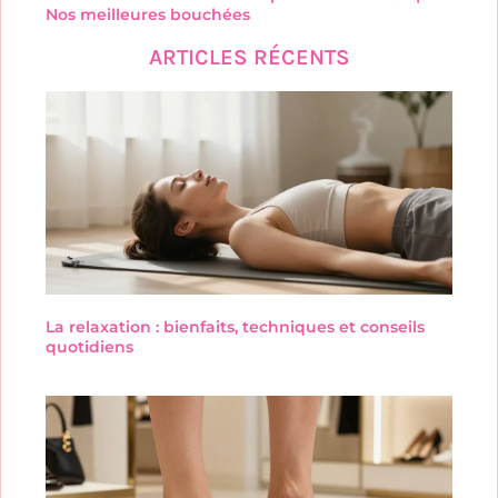
Nos meilleures bouchées
ARTICLES RÉCENTS
La relaxation : bienfaits, techniques et conseils
quotidiens