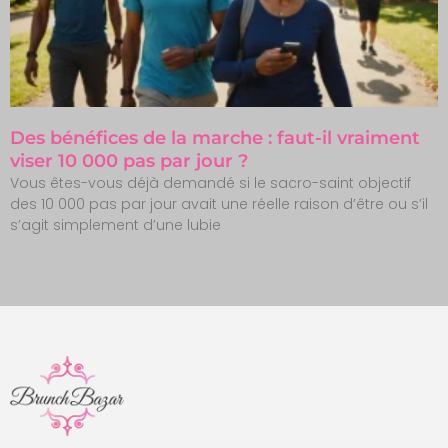
Des bénéfices de la marche : faut-il vraiment
viser 10 000 pas par jour ?
Vous êtes-vous déjà demandé si le sacro-saint objectif
des 10 000 pas par jour avait une réelle raison d’être ou s’il
s’agit simplement d’une lubie