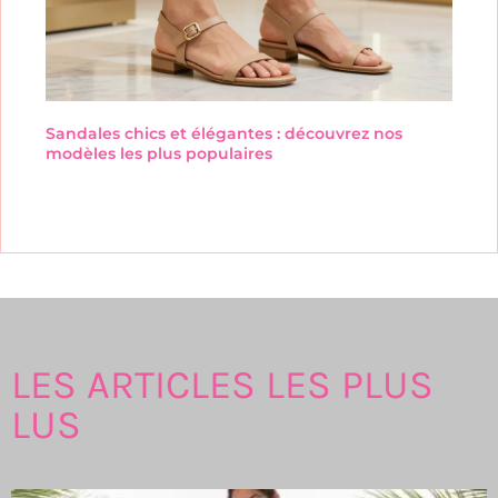
Sandales chics et élégantes : découvrez nos
modèles les plus populaires
LES ARTICLES LES PLUS
LUS