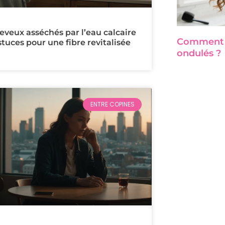
eveux asséchés par l’eau calcaire
Comment a
astuces pour une fibre revitalisée
ondulés ?
ENTRE COPINES