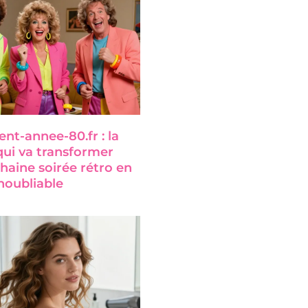
nt-annee-80.fr : la
qui va transformer
haine soirée rétro en
oubliable