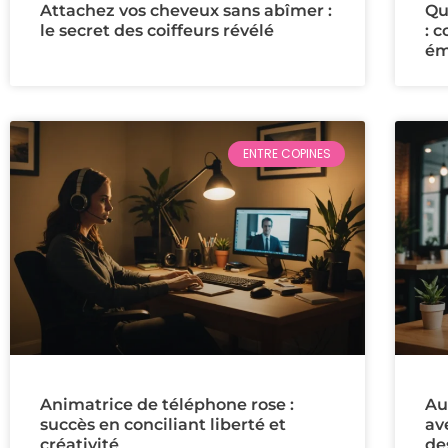
Attachez vos cheveux sans abîmer :
Qu
le secret des coiffeurs révélé
: 
ém
ENTRE COPINES
Animatrice de téléphone rose :
Au
succès en conciliant liberté et
ave
créativité
de