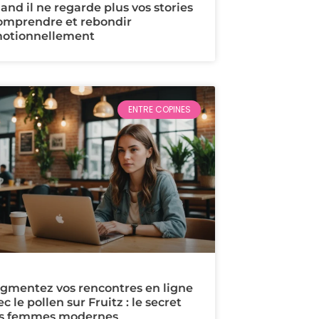
and il ne regarde plus vos stories
comprendre et rebondir
otionnellement
ENTRE COPINES
gmentez vos rencontres en ligne
c le pollen sur Fruitz : le secret
s femmes modernes