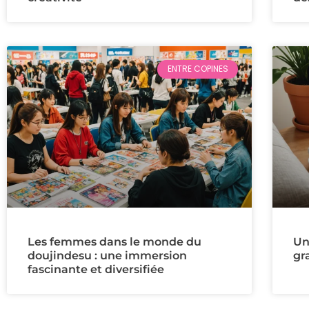
ENTRE COPINES
Les femmes dans le monde du
Un
doujindesu : une immersion
gr
fascinante et diversifiée