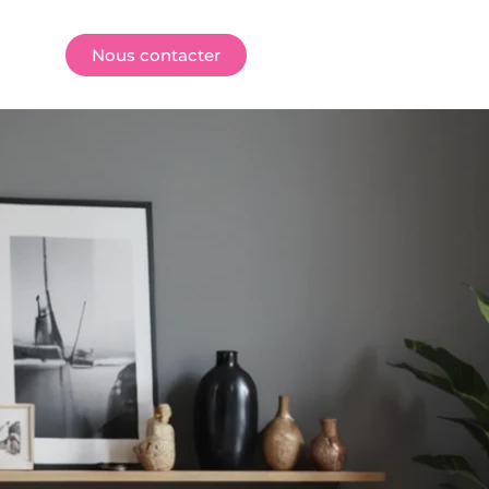
E
Nous contacter