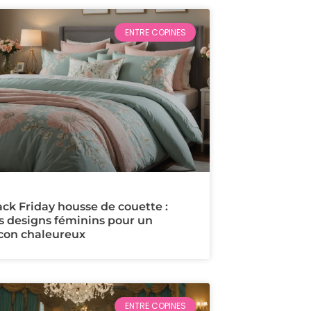
ENTRE COPINES
ack Friday housse de couette :
s designs féminins pour un
con chaleureux
ENTRE COPINES