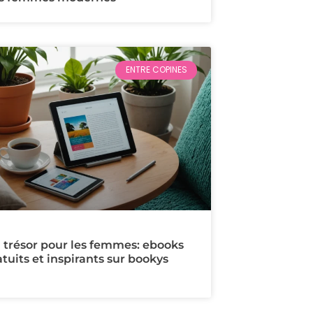
ENTRE COPINES
 trésor pour les femmes: ebooks
atuits et inspirants sur bookys