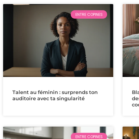
ENTRE COPINES
Talent au féminin : surprends ton
Bl
auditoire avec ta singularité
de
co
ENTRE COPINES