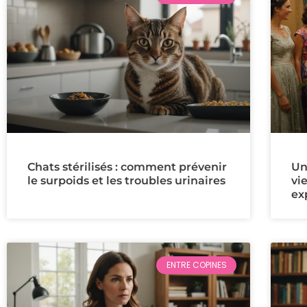
Chats stérilisés : comment prévenir
Un
le surpoids et les troubles urinaires
vie
ex
ENTRE COPINES