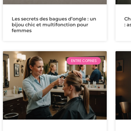
Les secrets des bagues d’ongle : un
Ch
bijou chic et multifonction pour
: 
femmes
ENTRE COPINES