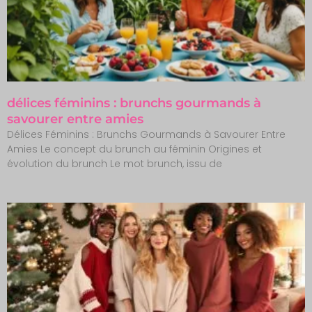
délices féminins : brunchs gourmands à
savourer entre amies
Délices Féminins : Brunchs Gourmands à Savourer Entre
Amies Le concept du brunch au féminin Origines et
évolution du brunch Le mot brunch, issu de