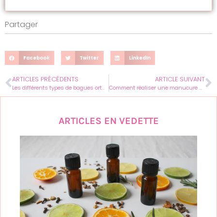
Partager
Facebook
Twitter
LinkedIn
ARTICLES PRÉCÉDENTS
ARTICLE SUIVANT
Les différents types de bagues orthodontiques
Comment réaliser une manucure maison digne des plus grands professionnels ?
ARTICLES EN VEDETTE