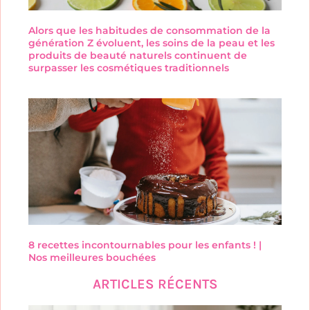
Alors que les habitudes de consommation de la
génération Z évoluent, les soins de la peau et les
produits de beauté naturels continuent de
surpasser les cosmétiques traditionnels
8 recettes incontournables pour les enfants ! |
Nos meilleures bouchées
ARTICLES RÉCENTS