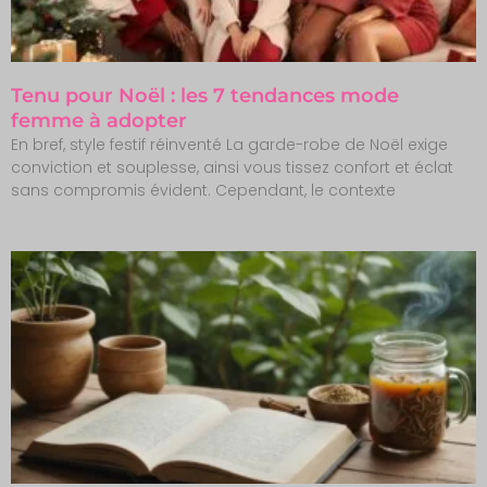
Tenu pour Noël : les 7 tendances mode
femme à adopter
En bref, style festif réinventé La garde-robe de Noël exige
conviction et souplesse, ainsi vous tissez confort et éclat
sans compromis évident. Cependant, le contexte