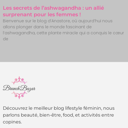
Les secrets de l’ashwagandha : un allié
surprenant pour les femmes !
Bienvenue sur le blog d’Anastore, où aujourd’hui nous
allons plonger dans le monde fascinant de
l’ashwagandha, cette plante miracle qui a conquis le cœur
de
Découvrez le meilleur blog lifestyle féminin, nous
parlons beauté, bien-être, food, et activités entre
copines.