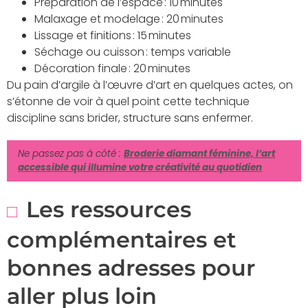
Préparation de l’espace : 10 minutes
Malaxage et modelage : 20 minutes
Lissage et finitions : 15 minutes
Séchage ou cuisson : temps variable
Décoration finale : 20 minutes
Du pain d’argile à l’œuvre d’art en quelques actes, on
s’étonne de voir à quel point cette technique
discipline sans brider, structure sans enfermer.
Ne passez pas à côté :
Broderie diamant féminine, l’art
accessible qui illumine votre créativité au quotidien
Les ressources
complémentaires et
bonnes adresses pour
aller plus loin