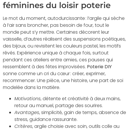
féminines du loisir poterie
Le mot du moment, autodurcissante : l’argile qui sèche
à l’air sans broncher, pas besoin de four, tout le
monde peut s’y mettre. Certaines décorent leur
vaisselle, d’autres réalisent des suspensions poétiques,
des bijoux, ou revisitent les couleurs pastel, les motifs
rêvés. Expérience unique à chaque fois, surtout
pendant ces ateliers entre amies, ces pauses qui
ressemblent à des fêtes improvisées.
Poterie DIY
sonne comme un cri du cœur : créer, exprimer,
recommencer. Une pièce, une histoire, une part de soi
modelée dans la matière.
Motivations
, détente et créativité à deux mains,
retour au manuel, partage des sourires.
Avantages
, simplicité, gain de temps, absence de
stress, guidance rassurante.
Critères
, argile choisie avec soin, outils colle au