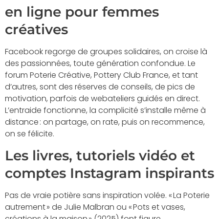
en ligne pour femmes
créatives
Facebook regorge de groupes solidaires, on croise là
des passionnées, toute génération confondue. Le
forum Poterie Créative, Pottery Club France, et tant
d’autres, sont des réserves de conseils, de pics de
motivation, parfois de webateliers guidés en direct.
L’entraide fonctionne, la complicité s’installe même à
distance : on partage, on rate, puis on recommence,
on se félicite.
Les livres, tutoriels vidéo et
comptes Instagram inspirants
Pas de vraie potière sans inspiration volée. « La Poterie
autrement » de Julie Malbran ou « Pots et vases,
créations à la maison » (2025) font figure