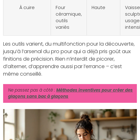
À cuire
Four
Haute
Vaissel
céramique,
sculpt
outils
usage
variés
intensi
Les outils varient, du multifonction pour la découverte,
jusqu’à l’arsenal du pro pour qui a déjà pris goût aux
finitions de précision. Rien n’interdit de picorer,
d’alterner, d’apprendre aussi par l’errance – c’est
même conseillé.
Ne passez pas à côté :
Méthodes inventives pour créer des
glaçons sans bac à glaçons