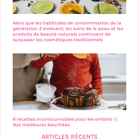
Alors que les habitudes de consommation de la
génération Z évoluent, les soins de la peau et les
produits de beauté naturels continuent de
surpasser les cosmétiques traditionnels
8 recettes incontournables pour les enfants ! |
Nos meilleures bouchées
ARTICLES RÉCENTS