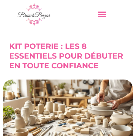
KIT POTERIE : LES 8
ESSENTIELS POUR DÉBUTER
EN TOUTE CONFIANCE