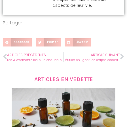
aspects de leur vie.
Partager
Facebook
Twitter
LinkedIn
ARTICLES PRÉCÉDENTS
ARTICLE SUIVANT
Les 3 vêtements les plus chauds pour l’hiver
Pétition en ligne : les étapes essentielles pour maximiser son impact
ARTICLES EN VEDETTE