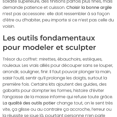
solidité supérieure, des finitions parfois plus fines, mais
demande patience et cuisson.
Choisir la bonne argile
n’est pas accessoire : elle doit ressembler à sa façon
d’être ou d’habiter, peu importe si ce n’est pas celle du
voisin.
Les outils fondamentaux
pour modeler et sculpter
Trésor du coffret : mirettes, ébauchoirs, estèques,
rouleaux. Les vrais alliés pour découper sans se louper,
arrondir, souligner, finir. Il faut pouvoir plonger la main,
saisir l’outil, sentir qu’il prolonge les doigts, surtout la
première fois. Certains kits ajoutent des guides, des
gabarits pour dompter les formes, histoire d’éviter
l’angoisse de la masse informe qui refuse toute grâce.
La qualité des outils potier
change tout, on le sent très
vite, ça glisse ou au contraire ça accroche, l’erreur ou
la réussite se joue là, pourtant personne n’en parle