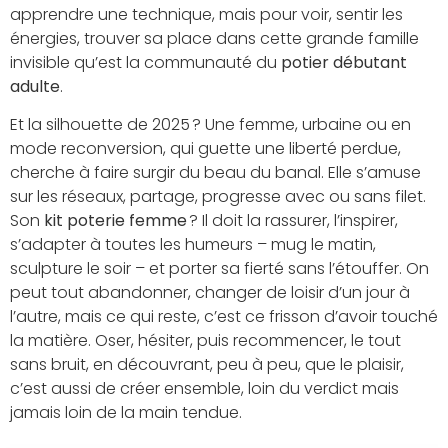
apprendre une technique, mais pour voir, sentir les
énergies, trouver sa place dans cette grande famille
invisible qu’est la communauté du
potier débutant
adulte
.
Et la silhouette de 2025 ? Une femme, urbaine ou en
mode reconversion, qui guette une liberté perdue,
cherche à faire surgir du beau du banal. Elle s’amuse
sur les réseaux, partage, progresse avec ou sans filet.
Son
kit poterie femme
? Il doit la rassurer, l’inspirer,
s’adapter à toutes les humeurs – mug le matin,
sculpture le soir – et porter sa fierté sans l’étouffer. On
peut tout abandonner, changer de loisir d’un jour à
l’autre, mais ce qui reste, c’est ce frisson d’avoir touché
la matière. Oser, hésiter, puis recommencer, le tout
sans bruit, en découvrant, peu à peu, que le plaisir,
c’est aussi de créer ensemble, loin du verdict mais
jamais loin de la main tendue.