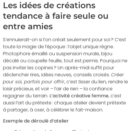
Les idées de créations
tendance à faire seule ou
entre amies
S’ennuierait-on si l’on créait seulement pour soi ? C’est
toute la magie de l’époque : l’objet unique règne.
Photophore émaillé ou suspension murale, bijou
décalé ou coupelle feuille, tout est permis. Pourquoi ne
pas inviter les copines ? Un après-midi suffit pour
déclencher rires, idées neuves, conseils croisés.
Créer
pour soi, parfois pour offrir
, c’est tisser du lien, rendre le
loisir précieux, et voir – l’air de rien – la confiance
regagner du terrain.
L’activité créative femme
, c’est
aussi l’art du prétexte : chaque atelier devient prétexte
à partager, à oser, à célébrer le fait-maison.
Exemple de déroulé d’atelier