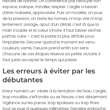
histoire de rythme. On commence par nettoyer son
espace, balayer, installer, respirer. L’argile a besoin
d’être malaxée, apprivoisée. Puis on modèle, on joue
de la pression, on teste les formes, ni trop vite ni trop
lentement. Lissage, ajout d’un détail, c’est là que la
main s’oublie et le cœur s’invite. Il faut laisser sécher,
parfois cuire – c’est la partie la plus difficile pour
l’impatiente. Décorer quand le moment est venu :
couleurs, vernis, l’œuvre prend enfin son sens.
Chacune de ces étapes réserve sa petite victoire, il
faut juste accepter le temps qui passe.
Les erreurs à éviter par les
débutantes
Erreur numéro un : céder à la tentation de l’eau. L’argile,
trop mouillée, s’effondre ou se fissure, c’est désarmant.
Vigilance sur les parois, trop épaisses ou trop fines :
tout se joue à quelques millimètres. Dernière embûche :