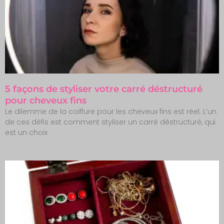
5 façons de styliser votre carré déstructuré
pour cheveux fins
Le dilemme de la coiffure pour les cheveux fins est réel. L’un
de ces défis est comment styliser un carré déstructuré, qui
est un choix