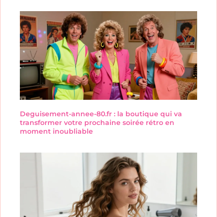
Deguisement-annee-80.fr : la boutique qui va
transformer votre prochaine soirée rétro en
moment inoubliable