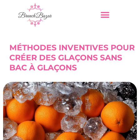
MÉTHODES INVENTIVES POUR
CRÉER DES GLAÇONS SANS
BAC À GLAÇONS