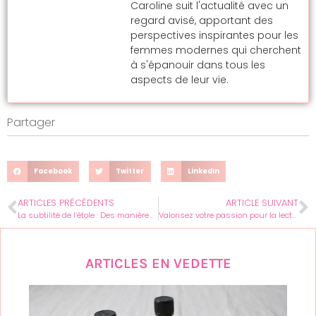
Caroline suit l'actualité avec un
regard avisé, apportant des
perspectives inspirantes pour les
femmes modernes qui cherchent
à s'épanouir dans tous les
aspects de leur vie.
Partager
Facebook
Twitter
LinkedIn
ARTICLES PRÉCÉDENTS
ARTICLE SUIVANT
La subtilité de l’étole : Des manières raffinées de la mettre en valeur
Valorisez votre passion pour la lecture : Tutoriel pour femmes sur la confection d’une boite à livres
ARTICLES EN VEDETTE