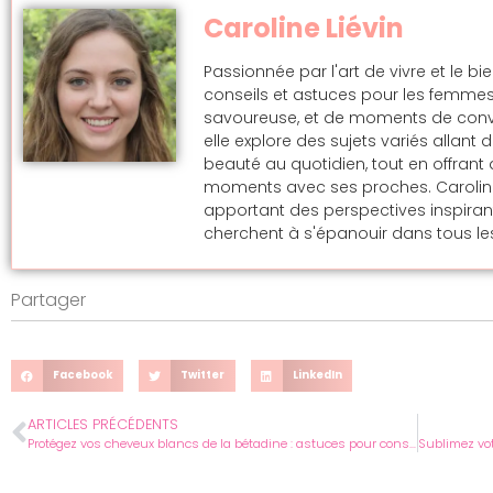
Caroline Liévin
Passionnée par l'art de vivre et le bi
conseils et astuces pour les femmes
savoureuse, et de moments de convivi
elle explore des sujets variés allan
beauté au quotidien, tout en offran
moments avec ses proches. Caroline s
apportant des perspectives inspira
cherchent à s'épanouir dans tous les
Partager
Facebook
Twitter
LinkedIn
ARTICLES PRÉCÉDENTS
Protégez vos cheveux blancs de la bétadine : astuces pour conserver leur éclat