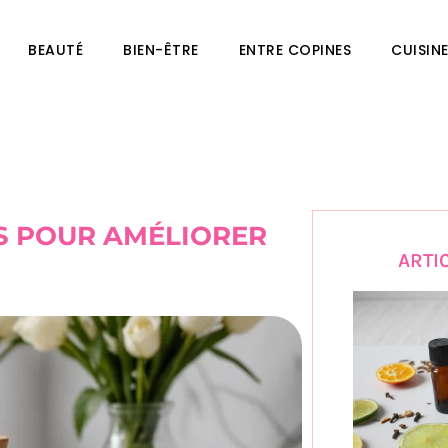
BEAUTÉ
BIEN-ÊTRE
ENTRE COPINES
CUISIN
ITS POUR AMÉLIORER
ARTI