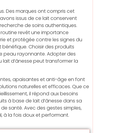
tus. Des marques ont compris cet
avons issus de ce lait conservent
a recherche de soins authentiques.
 routine revêt une importance
rie et protégée contre les signes du
et bénéfique. Choisir des produits
 une peau rayonnante. Adopter des
u lait d’ânesse peut transformer la
santes, apaisantes et anti-âge en font
lutions naturelles et efficaces. Que ce
eillissement, il répond aux besoins
its à base de lait d’ânesse dans sa
de santé. Avec des gestes simples,
, à la fois doux et performant.