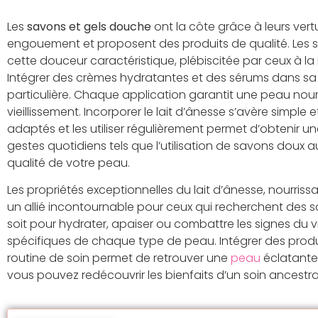
Les
savons et gels douche
ont la côte grâce à leurs ver
engouement et proposent des produits de qualité. Les s
cette douceur caractéristique, plébiscitée par ceux à l
Intégrer des crèmes hydratantes et des sérums dans sa
particulière. Chaque application garantit une peau nour
vieillissement. Incorporer le lait d’ânesse s’avère simple 
adaptés et les utiliser régulièrement permet d’obtenir
gestes quotidiens tels que l’utilisation de savons doux a
qualité de votre peau.
Les propriétés exceptionnelles du lait d’ânesse, nourris
un allié incontournable pour ceux qui recherchent des so
soit pour hydrater, apaiser ou combattre les signes du vi
spécifiques de chaque type de peau. Intégrer des produ
routine de soin permet de retrouver une
peau
éclatante 
vous pouvez redécouvrir les bienfaits d’un soin ancestral