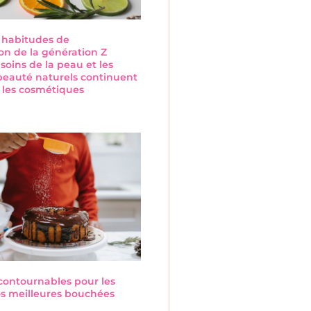
s habitudes de
n de la génération Z
 soins de la peau et les
beauté naturels continuent
 les cosmétiques
s
ncontournables pour les
Nos meilleures bouchées