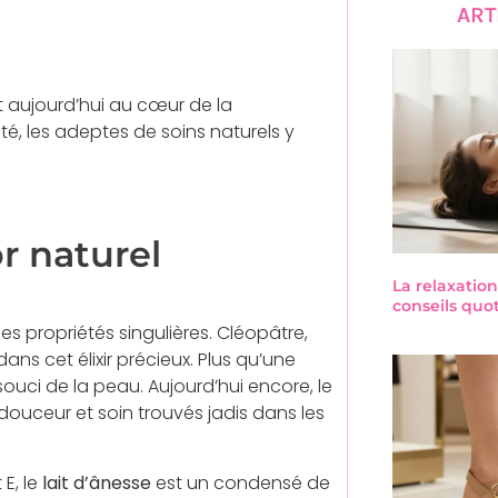
ART
t aujourd’hui au cœur de la
é, les adeptes de soins naturels y
or naturel
La relaxation
conseils quo
ses propriétés singulières. Cléopâtre,
ans cet élixir précieux. Plus qu’une
ouci de la peau. Aujourd’hui encore, le
douceur et soin trouvés jadis dans les
 E, le
lait d’ânesse
est un condensé de