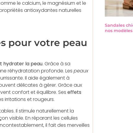
 comme le calcium, le magnésium et le
s propriétés antioxydantes naturelles
Sandales chi
nos modèles 
es pour votre peau
t hydrater la peau
. Grâce à sa
 une réhydratation profonde. Les
peaux
urrissante. Il aide également à
ouvent délicates à gérer. Grâce aux
vent confort et équilibre. Ses
effets
 irritations et rougeurs.
ables. Il stimule naturellement la
n visible. En réparant les cellules
contestablement, il fait des merveilles