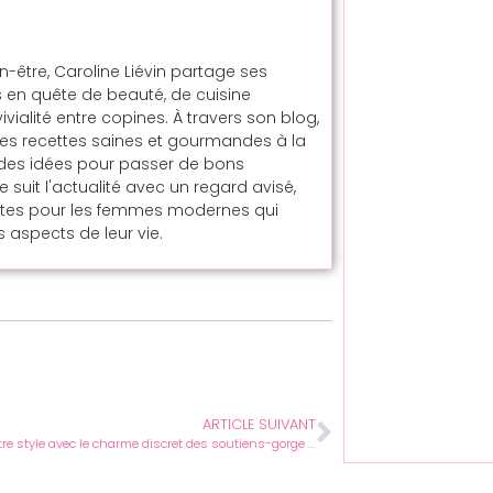
en-être, Caroline Liévin partage ses
 en quête de beauté, de cuisine
alité entre copines. À travers son blog,
t des recettes saines et gourmandes à la
t des idées pour passer de bons
uit l'actualité avec un regard avisé,
ntes pour les femmes modernes qui
 aspects de leur vie.
ARTICLE SUIVANT
Sublimez votre style avec le charme discret des soutiens-gorge transparents