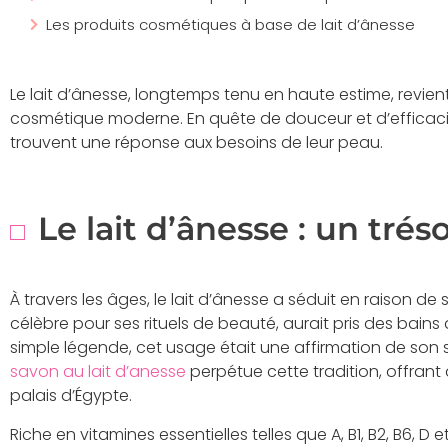
Les produits cosmétiques à base de lait d’ânesse
Le lait d’ânesse, longtemps tenu en haute estime, revien
cosmétique moderne. En quête de douceur et d’efficacit
trouvent une réponse aux besoins de leur peau.
Le lait d’ânesse : un trés
À travers les âges, le lait d’ânesse a séduit en raison de 
célèbre pour ses rituels de beauté, aurait pris des bains d
simple légende, cet usage était une affirmation de son s
savon au lait d’anesse
perpétue cette tradition, offrant 
palais d’Égypte.
Riche en vitamines essentielles telles que A, B1, B2, B6, D et