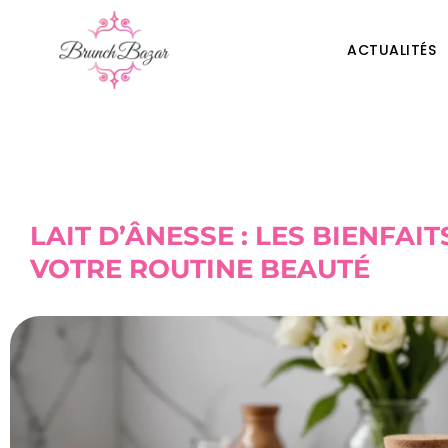
ACTUALITÉS
LAIT D’ÂNESSE : LES BIENFA
VOTRE ROUTINE BEAUTÉ