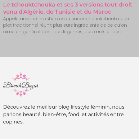
Le tchouktchouka et ses 3 versions tout droit
venu d’Algérie, de Tunisie et du Maroc
Appelé aussi « shakshuka » ou encore « chakchouka » ce
plat traditionnel réunit plusieurs ingrédients de ce qu’on
aime en général, dont des légumes, des œufs et des
Découvrez le meilleur blog lifestyle féminin, nous
parlons beauté, bien-être, food, et activités entre
copines.