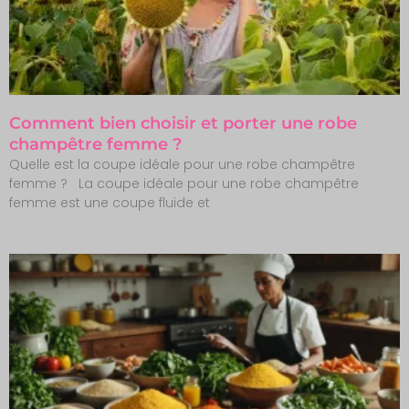
Comment bien choisir et porter une robe
champêtre femme ?
Quelle est la coupe idéale pour une robe champêtre
femme ? La coupe idéale pour une robe champêtre
femme est une coupe fluide et