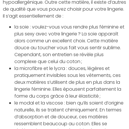
hypoallergénique. Outre cette matière, il existe d’autres
de qualité que vous pouvez choisir pour votre lingerie.
Il s’agit essentiellement de :
la soie : voulez-vous vous rendre plus féminine et
plus sexy avec votre lingerie ? La soie apparaît
alors comme un excellent choix. Cette matière
douce au toucher vous fait vous sentir sublime.
Cependant, son entretien se révèle plus
complexe que celui du coton ;
la microfibre et le lycra : douces, légères et
pratiquement invisibles sous les vêtements, ces
deux matières s’utilisent de plus en plus dans la
lingerie féminine. Elles épousent parfaitement la
forme du corps grâce à leur élasticité ;
le modal et la viscose : bien qu’ils soient d’origine
naturelle, ils se traitent chimiquement. En termes
d’absorption et de douceur, ces matières
ressemblent beaucoup au coton. Elles se