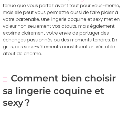
tenue que vous portez avant tout pour vous-même,
mais elle peut vous permettre aussi de faire plaisir à
votre partenaire. Une lingerie coquine et sexy met en
valeur non seulement vos atouts, mais également
exprime clairement votre envie de partager des
échanges passionnés ou des moments tendres. En
gros, ces sous-vêtements constituent un véritable
atout de charme.
Comment bien choisir
sa lingerie coquine et
sexy ?