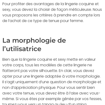
Pour profiter des avantages de la lingerie coquine et
sexy, vous devez la choisir de façon méticuleuse. Nous
vous proposons les critères à prendre en compte lors
de l’achat de ce type de tenue pour femme.
La morphologie de
l’utilisatrice
Bien que la lingerie coquine et sexy mette en valeur
votre corps, tous les modèles de cette lingerie ne
flatteront pas votre silhouette. En clair, vous devez
opter pour une lingerie adaptée à votre morphologie.
Il s’agit uniquement d’une question de morphologie et
non d’appréciation physique. Pour vous sentir bien
avec votre tenue, vous devez être à l’aise avec vous-
même. Si vous êtes par exemple gênée par vos fesses,
tournez-vous vers un tanga au lieu d’un string