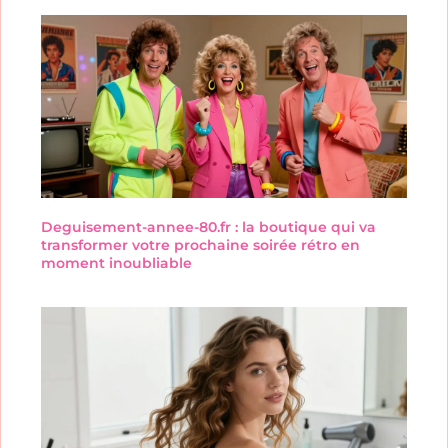
Deguisement-annee-80.fr : la boutique qui va
transformer votre prochaine soirée rétro en
moment inoubliable