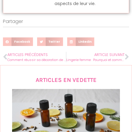
aspects de leur vie.
Partager
Facebook
Twitter
LinkedIn
ARTICLES PRÉCÉDENTS
ARTICLE SUIVANT
Comment réussir sa décoration de table de Noël ?
Lingerie femme : Pourquoi et comment choisir des lingeries coquines et sexy ?
ARTICLES EN VEDETTE