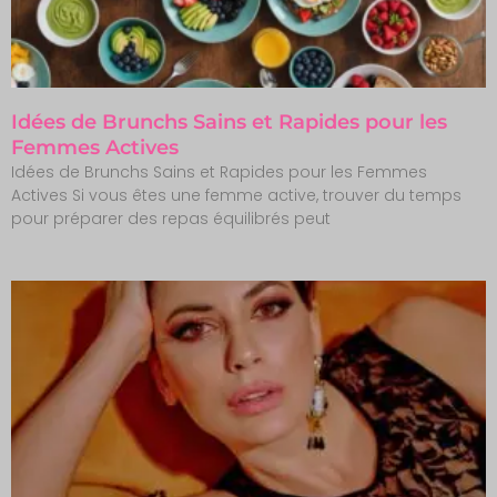
Idées de Brunchs Sains et Rapides pour les
Femmes Actives
Idées de Brunchs Sains et Rapides pour les Femmes
Actives Si vous êtes une femme active, trouver du temps
pour préparer des repas équilibrés peut