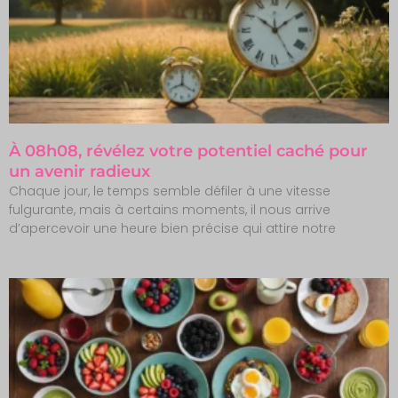
À 08h08, révélez votre potentiel caché pour
un avenir radieux
Chaque jour, le temps semble défiler à une vitesse
fulgurante, mais à certains moments, il nous arrive
d’apercevoir une heure bien précise qui attire notre