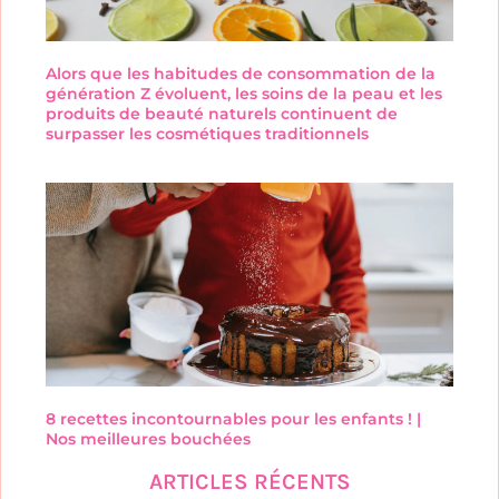
Alors que les habitudes de consommation de la
génération Z évoluent, les soins de la peau et les
produits de beauté naturels continuent de
surpasser les cosmétiques traditionnels
8 recettes incontournables pour les enfants ! |
Nos meilleures bouchées
ARTICLES RÉCENTS