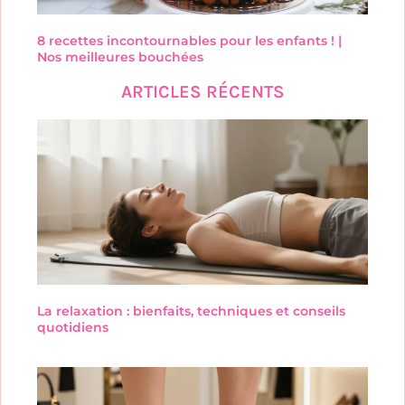
8 recettes incontournables pour les enfants ! |
Nos meilleures bouchées
ARTICLES RÉCENTS
La relaxation : bienfaits, techniques et conseils
quotidiens