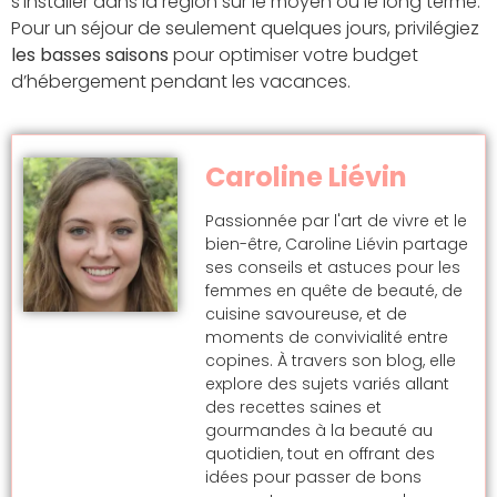
s’installer dans la région sur le moyen ou le long terme.
Pour un séjour de seulement quelques jours, privilégiez
les basses saisons
pour optimiser votre budget
d’hébergement pendant les vacances.
Caroline Liévin
Passionnée par l'art de vivre et le
bien-être, Caroline Liévin partage
ses conseils et astuces pour les
femmes en quête de beauté, de
cuisine savoureuse, et de
moments de convivialité entre
copines. À travers son blog, elle
explore des sujets variés allant
des recettes saines et
gourmandes à la beauté au
quotidien, tout en offrant des
idées pour passer de bons