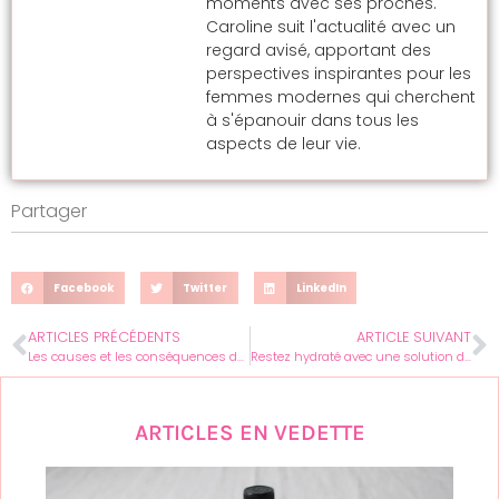
moments avec ses proches.
Caroline suit l'actualité avec un
regard avisé, apportant des
perspectives inspirantes pour les
femmes modernes qui cherchent
à s'épanouir dans tous les
aspects de leur vie.
Partager
Facebook
Twitter
LinkedIn
ARTICLES PRÉCÉDENTS
ARTICLE SUIVANT
Les causes et les conséquences des problèmes d’endormissement
Restez hydraté avec une solution de réhydratation orale
ARTICLES EN VEDETTE