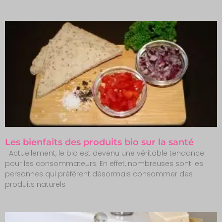
Les bienfaits des produits bio sur la santé
Actuellement, le bio est devenu une véritable tendance
pour les consommateurs. En effet, nombreuses sont les
personnes qui préfèrent désormais consommer des
produits naturels