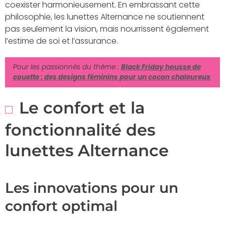
coexister harmonieusement. En embrassant cette
philosophie, les lunettes Alternance ne soutiennent
pas seulement la vision, mais nourrissent également
l’estime de soi et l’assurance.
Pour les passionnés du thème :
Black Friday housse de
couette : des designs féminins pour un cocon chaleureux
Le confort et la
fonctionnalité des
lunettes Alternance
Les innovations pour un
confort optimal