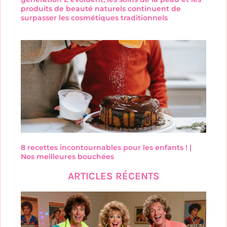
produits de beauté naturels continuent de
surpasser les cosmétiques traditionnels
8 recettes incontournables pour les enfants ! |
Nos meilleures bouchées
ARTICLES RÉCENTS