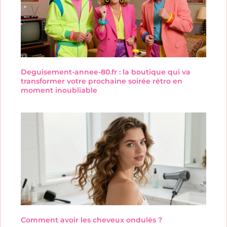
Deguisement-annee-80.fr : la boutique qui va
transformer votre prochaine soirée rétro en
moment inoubliable
Comment avoir les cheveux ondulés ?