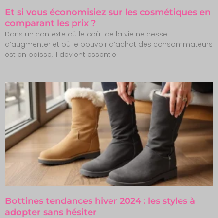
Et si vous économisiez sur les cosmétiques en
comparant les prix ?
Dans un contexte où le coût de la vie ne cesse
d’augmenter et où le pouvoir d’achat des consommateurs
est en baisse, il devient essentiel
Bottines tendances hiver 2024 : les styles à
adopter sans hésiter