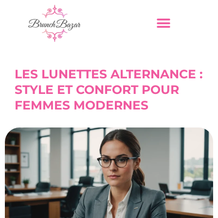
LES LUNETTES ALTERNANCE :
STYLE ET CONFORT POUR
FEMMES MODERNES