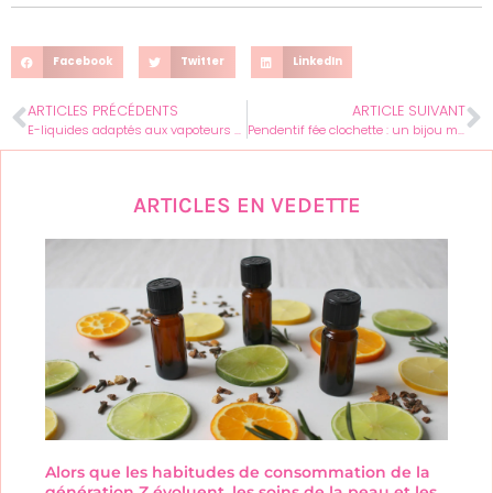
Facebook
Twitter
LinkedIn
ARTICLES PRÉCÉDENTS
ARTICLE SUIVANT
E-liquides adaptés aux vapoteurs allergiques : solutions et conseils
Pendentif fée clochette : un bijou magique pour sublimer votre féminité
ARTICLES EN VEDETTE
Alors que les habitudes de consommation de la
génération Z évoluent, les soins de la peau et les