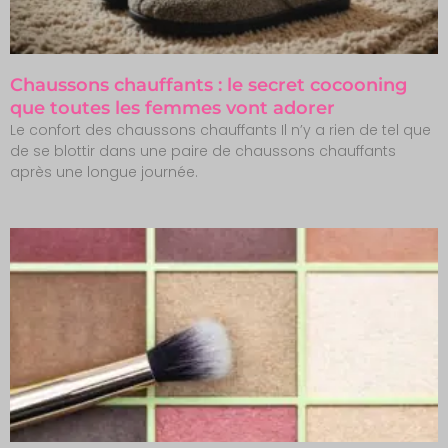
Chaussons chauffants : le secret cocooning
que toutes les femmes vont adorer
Le confort des chaussons chauffants Il n’y a rien de tel que
de se blottir dans une paire de chaussons chauffants
après une longue journée.