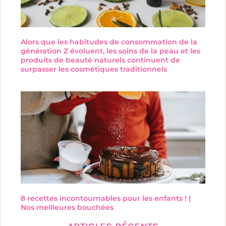
Alors que les habitudes de consommation de la
génération Z évoluent, les soins de la peau et les
produits de beauté naturels continuent de
surpasser les cosmétiques traditionnels
8 recettes incontournables pour les enfants ! |
Nos meilleures bouchées