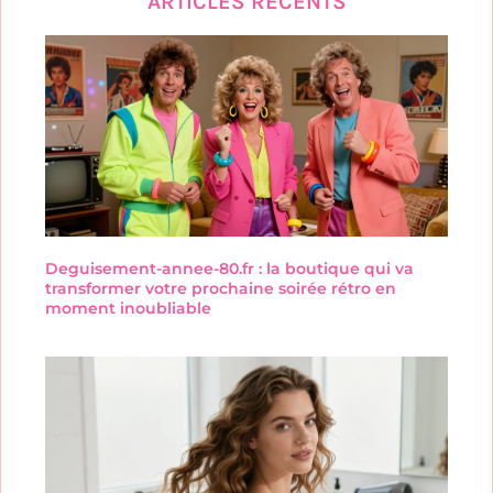
ARTICLES RÉCENTS
Deguisement-annee-80.fr : la boutique qui va
transformer votre prochaine soirée rétro en
moment inoubliable