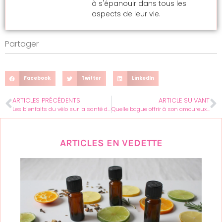
à s'épanouir dans tous les
aspects de leur vie.
Partager
Facebook
Twitter
LinkedIn
ARTICLES PRÉCÉDENTS
ARTICLE SUIVANT
Les bienfaits du vélo sur la santé des enfants
Quelle bague offrir à son amoureux ?
ARTICLES EN VEDETTE