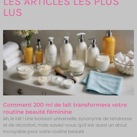
LES ARTICLES LES PLUS
LUS
Comment 200 ml de lait transformera votre
routine beauté féminine
Ah, le lait ! Une boisson universelle, synonyme de tendresse
et de réconfort, mais saviez-vous qu’il est aussi un atout
incroyable pour votre routine beauté