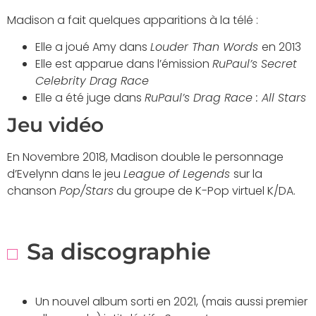
Madison a fait quelques apparitions à la télé :
Elle a joué Amy dans
Louder Than Words
en 2013
Elle est apparue dans l’émission
RuPaul’s Secret
Celebrity Drag Race
Elle a été juge dans
RuPaul’s Drag Race : All Stars
Jeu vidéo
En Novembre 2018, Madison double le personnage
d’Evelynn dans le jeu
League of Legends
sur la
chanson
Pop/Stars
du groupe de K-Pop virtuel K/DA.
Sa discographie
Un nouvel album sorti en 2021, (mais aussi premier