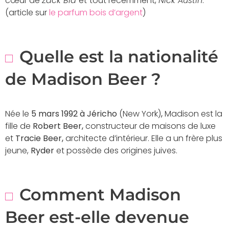
cœur de
Zack Bia
et
tout récemment,
Nick Austin
.
(article sur
le parfum bois d’argent
)
Quelle est la nationalité
de Madison Beer ?
Née le
5 mars 1992 à Jéricho
(New York)
,
Madison est la
fille de
Robert Beer,
constructeur de maisons de luxe
et
Tracie Beer,
architecte d’intérieur. Elle a un frère plus
jeune,
Ryder
et possède des origines juives.
Comment Madison
Beer est-elle devenue