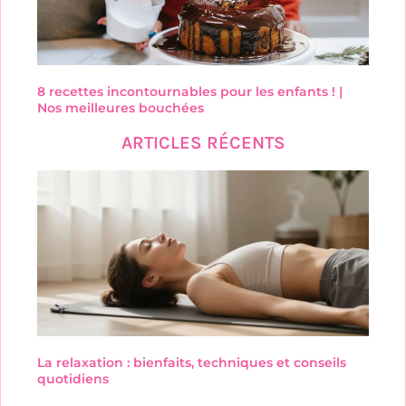
8 recettes incontournables pour les enfants ! |
Nos meilleures bouchées
ARTICLES RÉCENTS
La relaxation : bienfaits, techniques et conseils
quotidiens