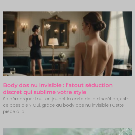
Body dos nu invisible : l’atout séduction
discret qui sublime votre style
Se démarquer tout en jouant la carte de la discrétion, est-
ce possible ? Oui, grâce au body dos nu invisible ! Cette
pièce à la