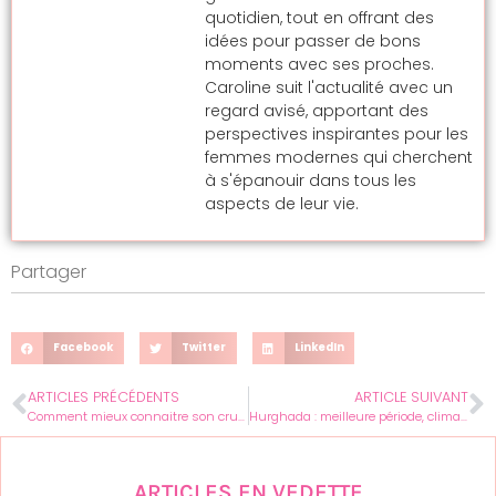
quotidien, tout en offrant des
idées pour passer de bons
moments avec ses proches.
Caroline suit l'actualité avec un
regard avisé, apportant des
perspectives inspirantes pour les
femmes modernes qui cherchent
à s'épanouir dans tous les
aspects de leur vie.
Partager
Facebook
Twitter
LinkedIn
ARTICLES PRÉCÉDENTS
ARTICLE SUIVANT
Comment mieux connaitre son crush ? Nos conseils
Hurghada : meilleure période, climat, risques… On vous dit tout
ARTICLES EN VEDETTE