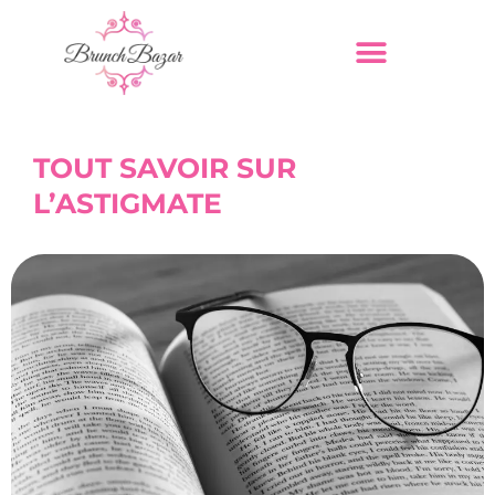
TOUT SAVOIR SUR
L’ASTIGMATE