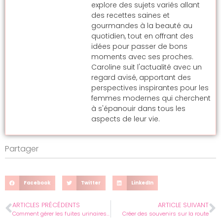
explore des sujets variés allant
des recettes saines et
gourmandes à la beauté au
quotidien, tout en offrant des
idées pour passer de bons
moments avec ses proches.
Caroline suit l'actualité avec un
regard avisé, apportant des
perspectives inspirantes pour les
femmes modernes qui cherchent
à s'épanouir dans tous les
aspects de leur vie.
Partager
Facebook
Twitter
LinkedIn
ARTICLES PRÉCÉDENTS
ARTICLE SUIVANT
Comment gérer les fuites urinaires légères ?
Créer des souvenirs sur la route