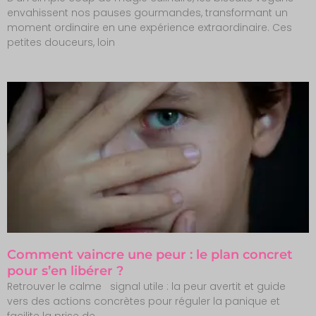
envahissent nos pauses gourmandes, transformant un
moment ordinaire en une expérience extraordinaire. Ces
petites douceurs, loin
Comment vaincre une peur : le plan concret
pour s’en libérer ?
Retrouver le calme signal utile : la peur avertit et guide
vers des actions concrètes pour réguler la panique et
facilite la prise de