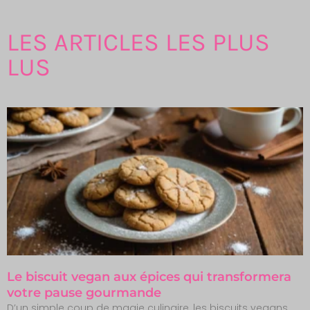
LES ARTICLES LES PLUS
LUS
Le biscuit vegan aux épices qui transformera
votre pause gourmande
D’un simple coup de magie culinaire, les biscuits vegans