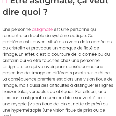
Être astigmate, ça veut
dire quoi ?
Une personne
astigmate
est une personne qui
rencontre un trouble du système optique. Ce
problème est souvent situé au niveau de la cornée ou
du cristallin et provoque un manque de fixité de
l’image. En effet, c’est la courbure de la cornée ou du
cristallin qui va être touchée chez une personne
astigmate ce qui va avoir pour conséquence une
projection de l’image en différents points sur la rétine.
La conséquence première est alors une vision floue de
l’image, mais aussi des difficultés à distinguer les lignes
horizontales, verticales ou obliques. Par ailleurs, une
personne astigmate cumulera bien souvent à cela
une myopie (vision floue de loin et nette de près) ou
une hypermétropie (une vision floue de près ou de